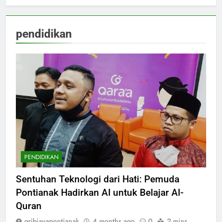
pendidikan
PENDIDIKAN
Sentuhan Teknologi dari Hati: Pemuda
Pontianak Hadirkan AI untuk Belajar Al-
Quran
gribjayapontianak
4 months ago
0
2 mins