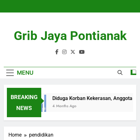
Skip
to
content
Grib Jaya Pontianak
MENU
BREAKING
Diduga Korban Kekerasan, Anggota Poli
4 Months Ago
NEWS
Home
pendidikan