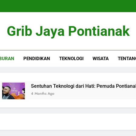
Grib Jaya Pontianak
BURAN
PENDIDIKAN
TEKNOLOGI
WISATA
TENTAN
Sentuhan Teknologi dari Hati: Pemuda Pontianak Hadi
4 Months Ago