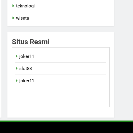
teknologi
wisata
Situs Resmi
joker11
slot88
joker11