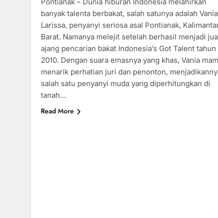
Pontianak – Dunia hiburan Indonesia melahirkan
banyak talenta berbakat, salah satunya adalah Vania
Larissa, penyanyi seriosa asal Pontianak, Kalimanta
Barat. Namanya melejit setelah berhasil menjadi jua
ajang pencarian bakat Indonesia’s Got Talent tahun
2010. Dengan suara emasnya yang khas, Vania ma
menarik perhatian juri dan penonton, menjadikanny
salah satu penyanyi muda yang diperhitungkan di
tanah…
Read More