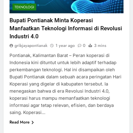
TEKNOLOGI
Bupati Pontianak Minta Koperasi
Manfaatkan Teknologi Informasi di Revolusi
Industri 4.0
gribjayapontianak
1 year ago
0
3 mins
Pontianak, Kalimantan Barat – Peran koperasi di
Indonesia kini dituntut untuk lebih adaptif terhadap
perkembangan teknologi. Hal ini disampaikan oleh
Bupati Pontianak dalam sebuah acara peringatan Hari
Koperasi yang digelar di kabupaten tersebut. Ia
menegaskan bahwa di era Revolusi Industri 4.0,
koperasi harus mampu memanfaatkan teknologi
informasi agar tetap relevan, efisien, dan berdaya
saing. Koperasi…
Read More