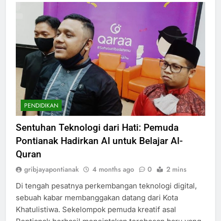
PENDIDIKAN
Sentuhan Teknologi dari Hati: Pemuda
Pontianak Hadirkan AI untuk Belajar Al-
Quran
gribjayapontianak
4 months ago
0
2 mins
Di tengah pesatnya perkembangan teknologi digital,
sebuah kabar membanggakan datang dari Kota
Khatulistiwa. Sekelompok pemuda kreatif asal