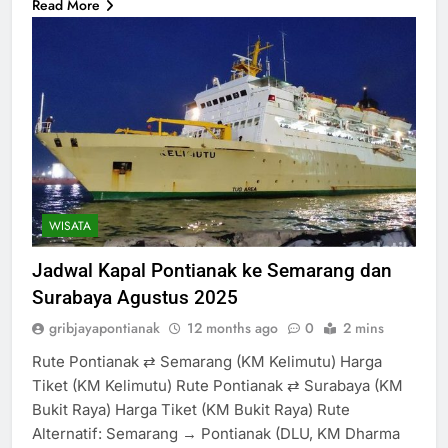
Read More
WISATA
Jadwal Kapal Pontianak ke Semarang dan
Surabaya Agustus 2025
gribjayapontianak
12 months ago
0
2 mins
Rute Pontianak ⇄ Semarang (KM Kelimutu) Harga
Tiket (KM Kelimutu) Rute Pontianak ⇄ Surabaya (KM
Bukit Raya) Harga Tiket (KM Bukit Raya) Rute
Alternatif: Semarang → Pontianak (DLU, KM Dharma