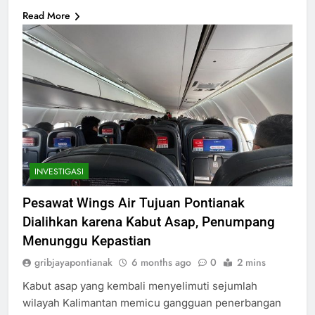
Read More
INVESTIGASI
Pesawat Wings Air Tujuan Pontianak
Dialihkan karena Kabut Asap, Penumpang
Menunggu Kepastian
gribjayapontianak
6 months ago
0
2 mins
Kabut asap yang kembali menyelimuti sejumlah
wilayah Kalimantan memicu gangguan penerbangan