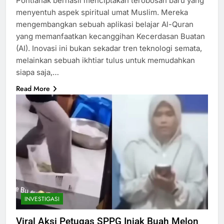
Pontianak berhasil menciptakan terobosan baru yang
menyentuh aspek spiritual umat Muslim. Mereka
mengembangkan sebuah aplikasi belajar Al-Quran
yang memanfaatkan kecanggihan Kecerdasan Buatan
(AI). Inovasi ini bukan sekadar tren teknologi semata,
melainkan sebuah ikhtiar tulus untuk memudahkan
siapa saja,…
Read More
INVESTIGASI
Viral Aksi Petugas SPPG Injak Buah Melon