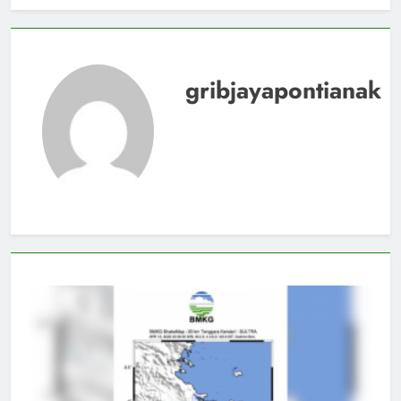
gribjayapontianak