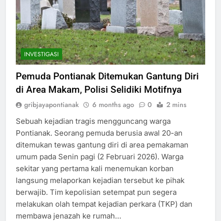
INVESTIGASI
Pemuda Pontianak Ditemukan Gantung Diri
di Area Makam, Polisi Selidiki Motifnya
gribjayapontianak
6 months ago
0
2 mins
Sebuah kejadian tragis mengguncang warga
Pontianak. Seorang pemuda berusia awal 20-an
ditemukan tewas gantung diri di area pemakaman
umum pada Senin pagi (2 Februari 2026). Warga
sekitar yang pertama kali menemukan korban
langsung melaporkan kejadian tersebut ke pihak
berwajib. Tim kepolisian setempat pun segera
melakukan olah tempat kejadian perkara (TKP) dan
membawa jenazah ke rumah…