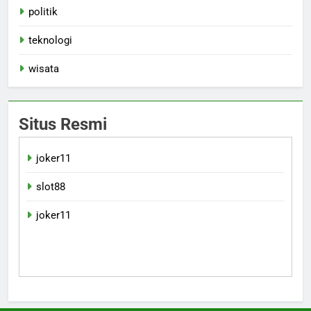
politik
teknologi
wisata
Situs Resmi
joker11
slot88
joker11