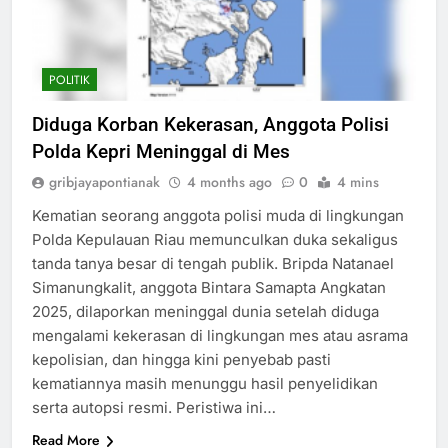
POLITIK
Diduga Korban Kekerasan, Anggota Polisi
Polda Kepri Meninggal di Mes
gribjayapontianak
4 months ago
0
4 mins
Kematian seorang anggota polisi muda di lingkungan
Polda Kepulauan Riau memunculkan duka sekaligus
tanda tanya besar di tengah publik. Bripda Natanael
Simanungkalit, anggota Bintara Samapta Angkatan
2025, dilaporkan meninggal dunia setelah diduga
mengalami kekerasan di lingkungan mes atau asrama
kepolisian, dan hingga kini penyebab pasti
kematiannya masih menunggu hasil penyelidikan
serta autopsi resmi. Peristiwa ini…
Read More