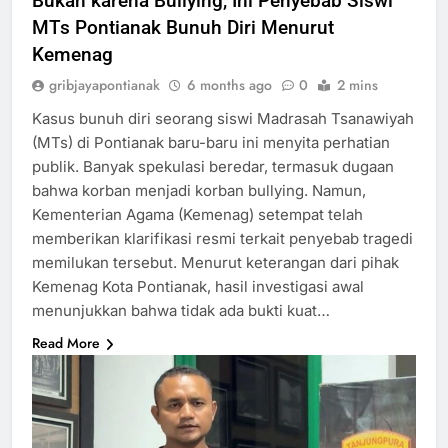
Bukan karena Bullying, Ini Penyebab Siswi
MTs Pontianak Bunuh Diri Menurut
Kemenag
gribjayapontianak
6 months ago
0
2 mins
Kasus bunuh diri seorang siswi Madrasah Tsanawiyah
(MTs) di Pontianak baru-baru ini menyita perhatian
publik. Banyak spekulasi beredar, termasuk dugaan
bahwa korban menjadi korban bullying. Namun,
Kementerian Agama (Kemenag) setempat telah
memberikan klarifikasi resmi terkait penyebab tragedi
memilukan tersebut. Menurut keterangan dari pihak
Kemenag Kota Pontianak, hasil investigasi awal
menunjukkan bahwa tidak ada bukti kuat…
Read More