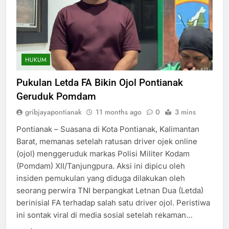
HUKUM
Pukulan Letda FA Bikin Ojol Pontianak
Geruduk Pomdam
gribjayapontianak
11 months ago
0
3 mins
Pontianak – Suasana di Kota Pontianak, Kalimantan
Barat, memanas setelah ratusan driver ojek online
(ojol) menggeruduk markas Polisi Militer Kodam
(Pomdam) XII/Tanjungpura. Aksi ini dipicu oleh
insiden pemukulan yang diduga dilakukan oleh
seorang perwira TNI berpangkat Letnan Dua (Letda)
berinisial FA terhadap salah satu driver ojol. Peristiwa
ini sontak viral di media sosial setelah rekaman…