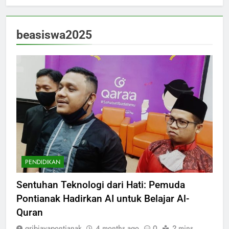
beasiswa2025
PENDIDIKAN
Sentuhan Teknologi dari Hati: Pemuda
Pontianak Hadirkan AI untuk Belajar Al-
Quran
gribjayapontianak
4 months ago
0
2 mins