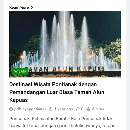
Read More
WISATA
Destinasi Wisata Pontianak dengan
Pemandangan Luar Biasa Taman Alun
Kapuas
gribjayapontianak
1 year ago
0
3 mins
Pontianak, Kalimantan Barat – Kota Pontianak tidak
hanya terkenal dengan garis khatulistiwanya, tetapi