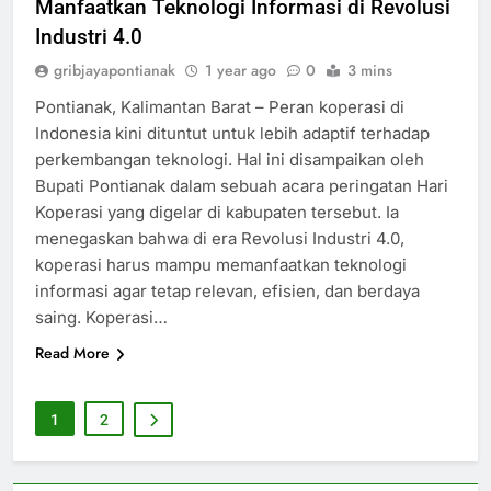
Manfaatkan Teknologi Informasi di Revolusi
Industri 4.0
gribjayapontianak
1 year ago
0
3 mins
Pontianak, Kalimantan Barat – Peran koperasi di
Indonesia kini dituntut untuk lebih adaptif terhadap
perkembangan teknologi. Hal ini disampaikan oleh
Bupati Pontianak dalam sebuah acara peringatan Hari
Koperasi yang digelar di kabupaten tersebut. Ia
menegaskan bahwa di era Revolusi Industri 4.0,
koperasi harus mampu memanfaatkan teknologi
informasi agar tetap relevan, efisien, dan berdaya
saing. Koperasi…
Read More
1
2