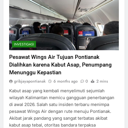
INVESTIGASI
Pesawat Wings Air Tujuan Pontianak
Dialihkan karena Kabut Asap, Penumpang
Menunggu Kepastian
gribjayapontianak
6 months ago
0
2 mins
Kabut asap yang kembali menyelimuti sejumlah
wilayah Kalimantan memicu gangguan penerbangan
di awal 2026. Salah satu insiden terbaru menimpa
pesawat Wings Air dengan rute menuju Pontianak.
Akibat jarak pandang yang sangat terbatas akibat
kabut asap tebal, otoritas bandara terpaksa