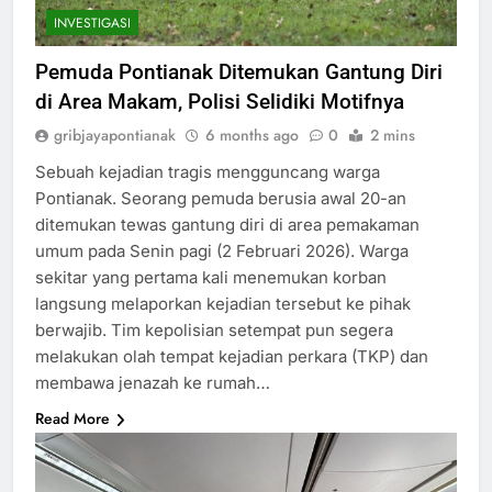
INVESTIGASI
Pemuda Pontianak Ditemukan Gantung Diri
di Area Makam, Polisi Selidiki Motifnya
gribjayapontianak
6 months ago
0
2 mins
Sebuah kejadian tragis mengguncang warga
Pontianak. Seorang pemuda berusia awal 20-an
ditemukan tewas gantung diri di area pemakaman
umum pada Senin pagi (2 Februari 2026). Warga
sekitar yang pertama kali menemukan korban
langsung melaporkan kejadian tersebut ke pihak
berwajib. Tim kepolisian setempat pun segera
melakukan olah tempat kejadian perkara (TKP) dan
membawa jenazah ke rumah…
Read More