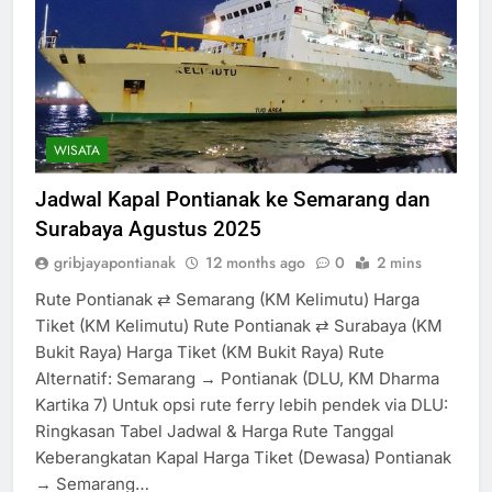
WISATA
Jadwal Kapal Pontianak ke Semarang dan
Surabaya Agustus 2025
gribjayapontianak
12 months ago
0
2 mins
Rute Pontianak ⇄ Semarang (KM Kelimutu) Harga
Tiket (KM Kelimutu) Rute Pontianak ⇄ Surabaya (KM
Bukit Raya) Harga Tiket (KM Bukit Raya) Rute
Alternatif: Semarang → Pontianak (DLU, KM Dharma
Kartika 7) Untuk opsi rute ferry lebih pendek via DLU:
Ringkasan Tabel Jadwal & Harga Rute Tanggal
Keberangkatan Kapal Harga Tiket (Dewasa) Pontianak
→ Semarang…