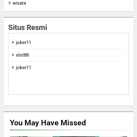
wisata
Situs Resmi
joker11
slot88
joker11
You May Have
Missed