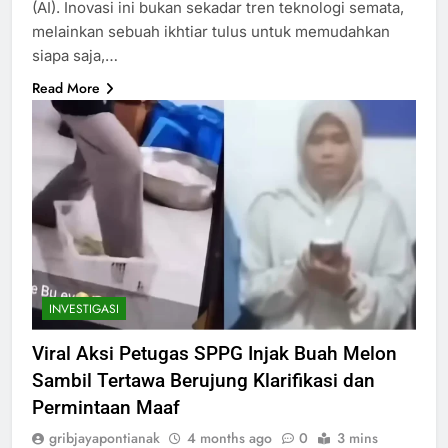
(AI). Inovasi ini bukan sekadar tren teknologi semata,
melainkan sebuah ikhtiar tulus untuk memudahkan
siapa saja,…
Read More
INVESTIGASI
Viral Aksi Petugas SPPG Injak Buah Melon
Sambil Tertawa Berujung Klarifikasi dan
Permintaan Maaf
gribjayapontianak
4 months ago
0
3 mins