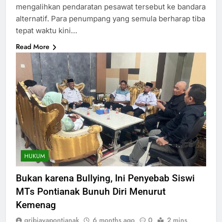
mengalihkan pendaratan pesawat tersebut ke bandara
alternatif. Para penumpang yang semula berharap tiba
tepat waktu kini…
Read More
HUKUM
Bukan karena Bullying, Ini Penyebab Siswi
MTs Pontianak Bunuh Diri Menurut
Kemenag
gribjayapontianak
6 months ago
0
2 mins