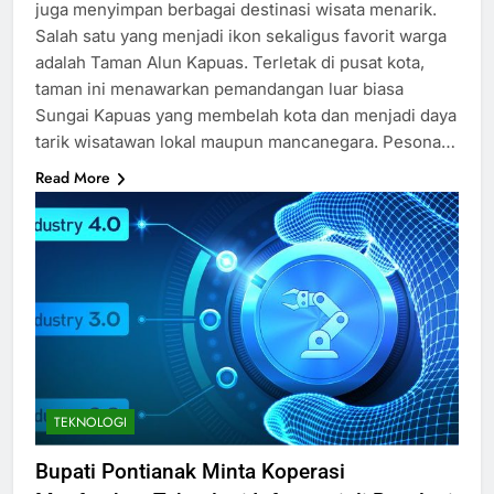
juga menyimpan berbagai destinasi wisata menarik.
Salah satu yang menjadi ikon sekaligus favorit warga
adalah Taman Alun Kapuas. Terletak di pusat kota,
taman ini menawarkan pemandangan luar biasa
Sungai Kapuas yang membelah kota dan menjadi daya
tarik wisatawan lokal maupun mancanegara. Pesona…
Read More
TEKNOLOGI
Bupati Pontianak Minta Koperasi