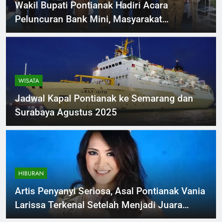
Wakil Bupati Pontianak Hadiri Acara
Peluncuran Bank Mini, Masyarakat
Menabung Perkuat Ekonomi Daerah
WISATA
Jadwal Kapal Pontianak ke Semarang dan
Surabaya Agustus 2025
HIBURAN
Artis Penyanyi Seriosa, Asal Pontianak Vania
Larissa Terkenal Setelah Menjadi Juara
Indonesia’s Got Talent