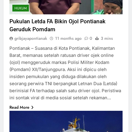
HUKUM
Pukulan Letda FA Bikin Ojol Pontianak
Geruduk Pomdam
gribjayapontianak
11 months ago
0
3 mins
Pontianak – Suasana di Kota Pontianak, Kalimantan
Barat, memanas setelah ratusan driver ojek online
(ojol) menggeruduk markas Polisi Militer Kodam
(Pomdam) XII/Tanjungpura. Aksi ini dipicu oleh
insiden pemukulan yang diduga dilakukan oleh
seorang perwira TNI berpangkat Letnan Dua (Letda)
berinisial FA terhadap salah satu driver ojol. Peristiwa
ini sontak viral di media sosial setelah rekaman…
Read More