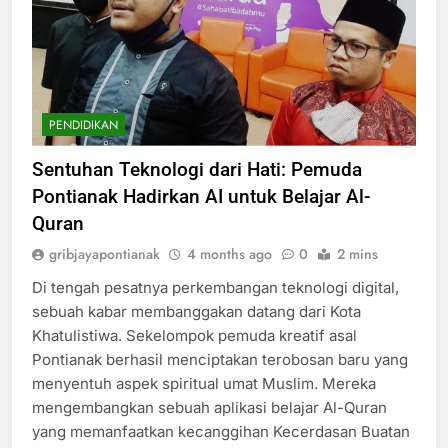
PENDIDIKAN
Sentuhan Teknologi dari Hati: Pemuda
Pontianak Hadirkan AI untuk Belajar Al-
Quran
gribjayapontianak
4 months ago
0
2 mins
Di tengah pesatnya perkembangan teknologi digital,
sebuah kabar membanggakan datang dari Kota
Khatulistiwa. Sekelompok pemuda kreatif asal
Pontianak berhasil menciptakan terobosan baru yang
menyentuh aspek spiritual umat Muslim. Mereka
mengembangkan sebuah aplikasi belajar Al-Quran
yang memanfaatkan kecanggihan Kecerdasan Buatan