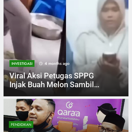
4 months ago
INVESTIGASI
Viral Aksi Petugas SPPG
Injak Buah Melon Sambil
Tertawa Berujung Klarifikasi
dan Permintaan Maaf
PENDIDIKAN