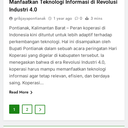
Manfaatkan Teknologi Informasi di Revolusi
Industri 4.0
gribjayapontianak
1 year ago
0
3 mins
Pontianak, Kalimantan Barat – Peran koperasi di
Indonesia kini dituntut untuk lebih adaptif terhadap
perkembangan teknologi. Hal ini disampaikan oleh
Bupati Pontianak dalam sebuah acara peringatan Hari
Koperasi yang digelar di kabupaten tersebut. Ia
menegaskan bahwa di era Revolusi Industri 4.0,
koperasi harus mampu memanfaatkan teknologi
informasi agar tetap relevan, efisien, dan berdaya
saing. Koperasi…
Read More
1
2