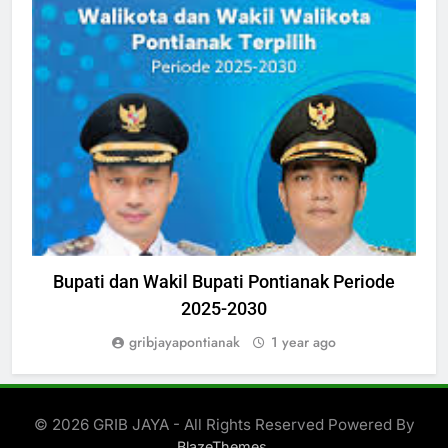
NASIONAL
Bupati dan Wakil Bupati Pontianak Periode
2025-2030
gribjayapontianak
1 year ago
© 2026 GRIB JAYA - All Rights Reserved Powered By
.
BlazeThemes