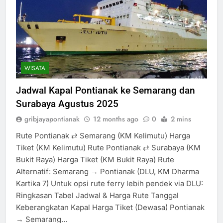
WISATA
Jadwal Kapal Pontianak ke Semarang dan
Surabaya Agustus 2025
gribjayapontianak
12 months ago
0
2 mins
Rute Pontianak ⇄ Semarang (KM Kelimutu) Harga
Tiket (KM Kelimutu) Rute Pontianak ⇄ Surabaya (KM
Bukit Raya) Harga Tiket (KM Bukit Raya) Rute
Alternatif: Semarang → Pontianak (DLU, KM Dharma
Kartika 7) Untuk opsi rute ferry lebih pendek via DLU:
Ringkasan Tabel Jadwal & Harga Rute Tanggal
Keberangkatan Kapal Harga Tiket (Dewasa) Pontianak
→ Semarang…