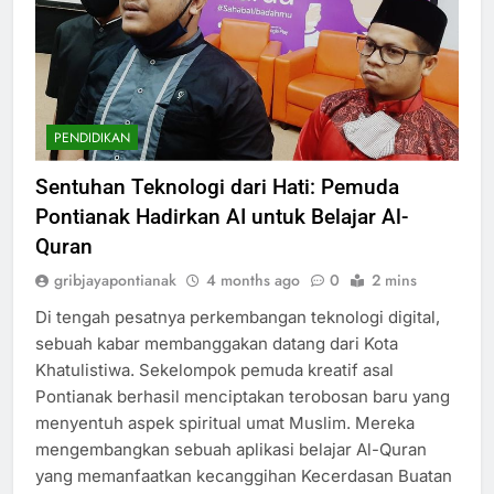
PENDIDIKAN
Sentuhan Teknologi dari Hati: Pemuda
Pontianak Hadirkan AI untuk Belajar Al-
Quran
gribjayapontianak
4 months ago
0
2 mins
Di tengah pesatnya perkembangan teknologi digital,
sebuah kabar membanggakan datang dari Kota
Khatulistiwa. Sekelompok pemuda kreatif asal
Pontianak berhasil menciptakan terobosan baru yang
menyentuh aspek spiritual umat Muslim. Mereka
mengembangkan sebuah aplikasi belajar Al-Quran
yang memanfaatkan kecanggihan Kecerdasan Buatan