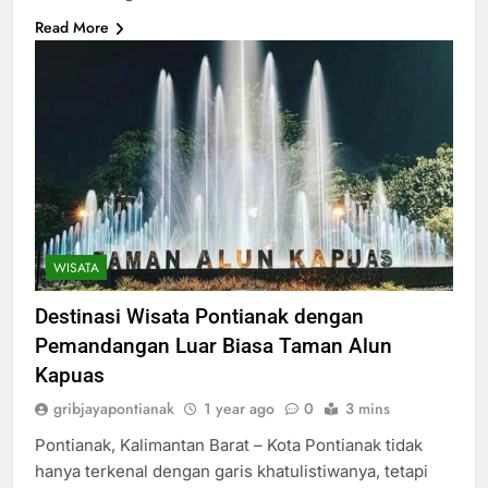
Read More
WISATA
Destinasi Wisata Pontianak dengan
Pemandangan Luar Biasa Taman Alun
Kapuas
gribjayapontianak
1 year ago
0
3 mins
Pontianak, Kalimantan Barat – Kota Pontianak tidak
hanya terkenal dengan garis khatulistiwanya, tetapi