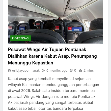
INVESTIGASI
Pesawat Wings Air Tujuan Pontianak
Dialihkan karena Kabut Asap, Penumpang
Menunggu Kepastian
gribjayapontianak
6 months ago
0
2 mins
Kabut asap yang kembali menyelimuti sejumlah
wilayah Kalimantan memicu gangguan penerbangan
di awal 2026. Salah satu insiden terbaru menimpa
pesawat Wings Air dengan rute menuju Pontianak.
Akibat jarak pandang yang sangat terbatas akibat
kabut asap tebal, otoritas bandara terpaksa