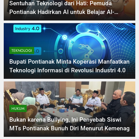
Sentuhan Teknologi dari Hati: Pemuda
Pontianak Hadirkan AI untuk Belajar Al-
Quran
TEKNOLOGI
Bupati Pontianak Minta Koperasi Manfaatkan
Teknologi Informasi di Revolusi Industri 4.0
HUKUM
Bukan karena Bullying, Ini Penyebab Siswi
MTs Pontianak Bunuh Diri Menurut Kemenag