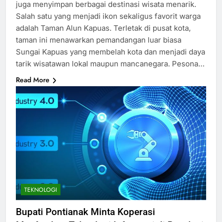
juga menyimpan berbagai destinasi wisata menarik.
Salah satu yang menjadi ikon sekaligus favorit warga
adalah Taman Alun Kapuas. Terletak di pusat kota,
taman ini menawarkan pemandangan luar biasa
Sungai Kapuas yang membelah kota dan menjadi daya
tarik wisatawan lokal maupun mancanegara. Pesona…
Read More
TEKNOLOGI
Bupati Pontianak Minta Koperasi