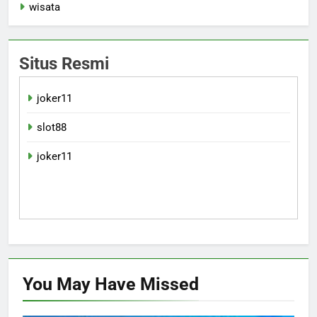
wisata
Situs Resmi
joker11
slot88
joker11
You May Have
Missed