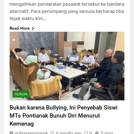
mengalihkan pendaratan pesawat tersebut ke bandara
alternatif. Para penumpang yang semula berharap tiba
tepat waktu kini…
Read More
HUKUM
Bukan karena Bullying, Ini Penyebab Siswi
MTs Pontianak Bunuh Diri Menurut
Kemenag
gribjayapontianak
6 months ago
0
2 mins