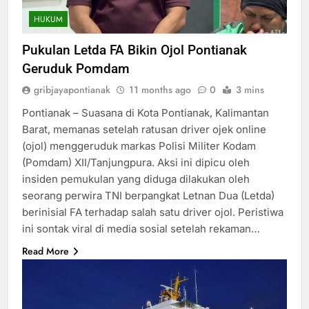
HUKUM
Pukulan Letda FA Bikin Ojol Pontianak
Geruduk Pomdam
gribjayapontianak
11 months ago
0
3 mins
Pontianak – Suasana di Kota Pontianak, Kalimantan
Barat, memanas setelah ratusan driver ojek online
(ojol) menggeruduk markas Polisi Militer Kodam
(Pomdam) XII/Tanjungpura. Aksi ini dipicu oleh
insiden pemukulan yang diduga dilakukan oleh
seorang perwira TNI berpangkat Letnan Dua (Letda)
berinisial FA terhadap salah satu driver ojol. Peristiwa
ini sontak viral di media sosial setelah rekaman…
Read More