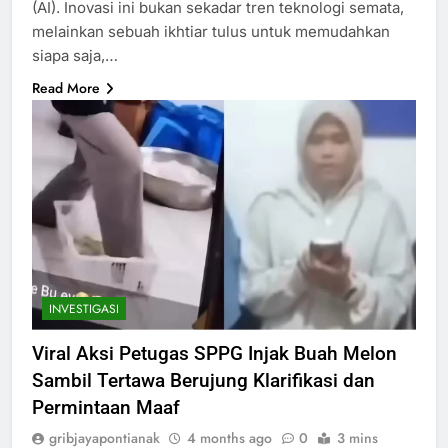
(AI). Inovasi ini bukan sekadar tren teknologi semata,
melainkan sebuah ikhtiar tulus untuk memudahkan
siapa saja,…
Read More
INVESTIGASI
Viral Aksi Petugas SPPG Injak Buah Melon
Sambil Tertawa Berujung Klarifikasi dan
Permintaan Maaf
gribjayapontianak
4 months ago
0
3 mins