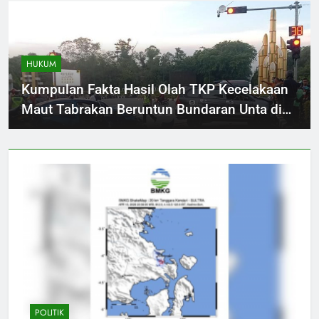
HUKUM
Kumpulan Fakta Hasil Olah TKP Kecelakaan
Maut Tabrakan Beruntun Bundaran Unta di
Pontianak
POLITIK