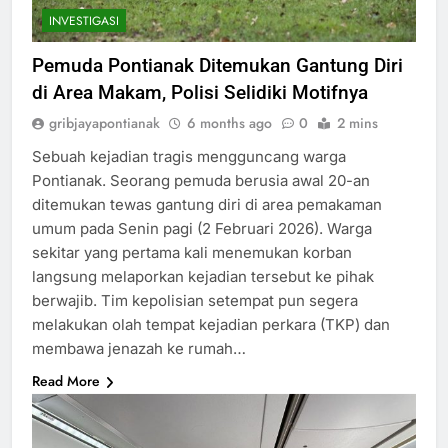
INVESTIGASI
Pemuda Pontianak Ditemukan Gantung Diri
di Area Makam, Polisi Selidiki Motifnya
gribjayapontianak
6 months ago
0
2 mins
Sebuah kejadian tragis mengguncang warga
Pontianak. Seorang pemuda berusia awal 20-an
ditemukan tewas gantung diri di area pemakaman
umum pada Senin pagi (2 Februari 2026). Warga
sekitar yang pertama kali menemukan korban
langsung melaporkan kejadian tersebut ke pihak
berwajib. Tim kepolisian setempat pun segera
melakukan olah tempat kejadian perkara (TKP) dan
membawa jenazah ke rumah…
Read More