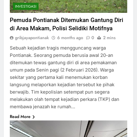
INVESTIGASI
Pemuda Pontianak Ditemukan Gantung Diri
di Area Makam, Polisi Selidiki Motifnya
gribjayapontianak
6 months ago
0
2 mins
Sebuah kejadian tragis mengguncang warga
Pontianak. Seorang pemuda berusia awal 20-an
ditemukan tewas gantung diri di area pemakaman
umum pada Senin pagi (2 Februari 2026). Warga
sekitar yang pertama kali menemukan korban
langsung melaporkan kejadian tersebut ke pihak
berwajib. Tim kepolisian setempat pun segera
melakukan olah tempat kejadian perkara (TKP) dan
membawa jenazah ke rumah…
Read More