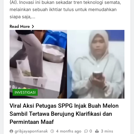
(AI). Inovasi ini bukan sekadar tren teknologi semata,
melainkan sebuah ikhtiar tulus untuk memudahkan
siapa saja,…
Read More
INVESTIGASI
Viral Aksi Petugas SPPG Injak Buah Melon
Sambil Tertawa Berujung Klarifikasi dan
Permintaan Maaf
gribjayapontianak
4 months ago
0
3 mins