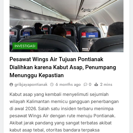
INVESTIGASI
Pesawat Wings Air Tujuan Pontianak
Dialihkan karena Kabut Asap, Penumpang
Menunggu Kepastian
gribjayapontianak
6 months ago
0
2 mins
Kabut asap yang kembali menyelimuti sejumlah
wilayah Kalimantan memicu gangguan penerbangan
di awal 2026. Salah satu insiden terbaru menimpa
pesawat Wings Air dengan rute menuju Pontianak.
Akibat jarak pandang yang sangat terbatas akibat
kabut asap tebal, otoritas bandara terpaksa