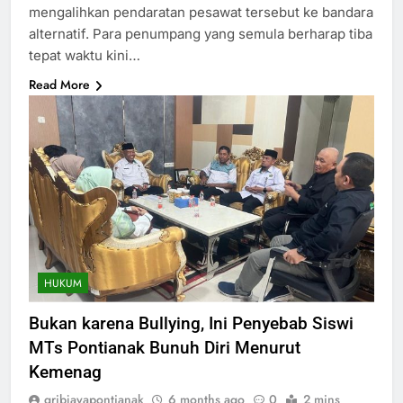
mengalihkan pendaratan pesawat tersebut ke bandara
alternatif. Para penumpang yang semula berharap tiba
tepat waktu kini…
Read More
HUKUM
Bukan karena Bullying, Ini Penyebab Siswi
MTs Pontianak Bunuh Diri Menurut
Kemenag
gribjayapontianak
6 months ago
0
2 mins