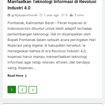
Manfaatkan Teknologi Informasi di Revolusi
Industri 4.0
gribjayapontianak
1 year ago
0
3 mins
Pontianak, Kalimantan Barat – Peran koperasi di
Indonesia kini dituntut untuk lebih adaptif terhadap
perkembangan teknologi. Hal ini disampaikan oleh
Bupati Pontianak dalam sebuah acara peringatan Hari
Koperasi yang digelar di kabupaten tersebut. Ia
menegaskan bahwa di era Revolusi Industri 4.0,
koperasi harus mampu memanfaatkan teknologi
informasi agar tetap relevan, efisien, dan berdaya
saing. Koperasi…
Read More
1
2