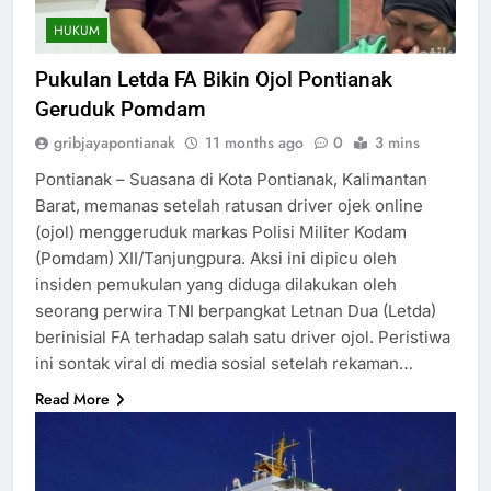
HUKUM
Pukulan Letda FA Bikin Ojol Pontianak
Geruduk Pomdam
gribjayapontianak
11 months ago
0
3 mins
Pontianak – Suasana di Kota Pontianak, Kalimantan
Barat, memanas setelah ratusan driver ojek online
(ojol) menggeruduk markas Polisi Militer Kodam
(Pomdam) XII/Tanjungpura. Aksi ini dipicu oleh
insiden pemukulan yang diduga dilakukan oleh
seorang perwira TNI berpangkat Letnan Dua (Letda)
berinisial FA terhadap salah satu driver ojol. Peristiwa
ini sontak viral di media sosial setelah rekaman…
Read More