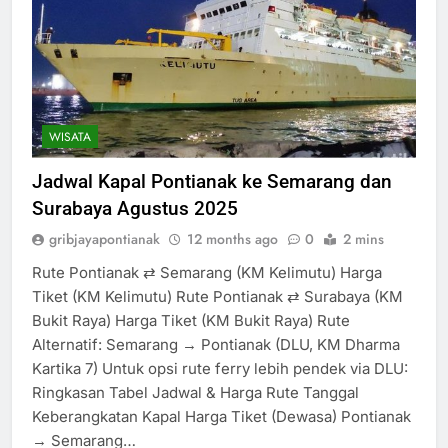
WISATA
Jadwal Kapal Pontianak ke Semarang dan
Surabaya Agustus 2025
gribjayapontianak
12 months ago
0
2 mins
Rute Pontianak ⇄ Semarang (KM Kelimutu) Harga
Tiket (KM Kelimutu) Rute Pontianak ⇄ Surabaya (KM
Bukit Raya) Harga Tiket (KM Bukit Raya) Rute
Alternatif: Semarang → Pontianak (DLU, KM Dharma
Kartika 7) Untuk opsi rute ferry lebih pendek via DLU:
Ringkasan Tabel Jadwal & Harga Rute Tanggal
Keberangkatan Kapal Harga Tiket (Dewasa) Pontianak
→ Semarang…