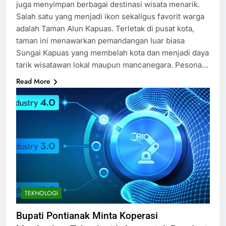
juga menyimpan berbagai destinasi wisata menarik.
Salah satu yang menjadi ikon sekaligus favorit warga
adalah Taman Alun Kapuas. Terletak di pusat kota,
taman ini menawarkan pemandangan luar biasa
Sungai Kapuas yang membelah kota dan menjadi daya
tarik wisatawan lokal maupun mancanegara. Pesona…
Read More
TEKNOLOGI
Bupati Pontianak Minta Koperasi