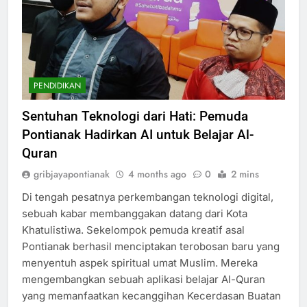
PENDIDIKAN
Sentuhan Teknologi dari Hati: Pemuda
Pontianak Hadirkan AI untuk Belajar Al-
Quran
gribjayapontianak
4 months ago
0
2 mins
Di tengah pesatnya perkembangan teknologi digital,
sebuah kabar membanggakan datang dari Kota
Khatulistiwa. Sekelompok pemuda kreatif asal
Pontianak berhasil menciptakan terobosan baru yang
menyentuh aspek spiritual umat Muslim. Mereka
mengembangkan sebuah aplikasi belajar Al-Quran
yang memanfaatkan kecanggihan Kecerdasan Buatan