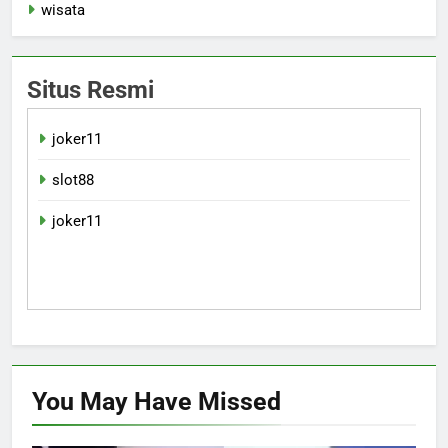
wisata
Situs Resmi
joker11
slot88
joker11
You May Have
Missed