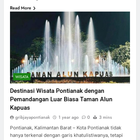
Read More
WISATA
Destinasi Wisata Pontianak dengan
Pemandangan Luar Biasa Taman Alun
Kapuas
gribjayapontianak
1 year ago
0
3 mins
Pontianak, Kalimantan Barat – Kota Pontianak tidak
hanya terkenal dengan garis khatulistiwanya, tetapi