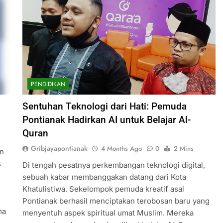
PENDIDIKAN
Sentuhan Teknologi dari Hati: Pemuda
Pontianak Hadirkan AI untuk Belajar Al-
Quran
Gribjayapontianak
4 Months Ago
0
2 Mins
an
s
Di tengah pesatnya perkembangan teknologi digital,
sebuah kabar membanggakan datang dari Kota
Khatulistiwa. Sekelompok pemuda kreatif asal
Pontianak berhasil menciptakan terobosan baru yang
ma
menyentuh aspek spiritual umat Muslim. Mereka