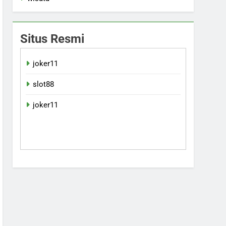
Situs Resmi
joker11
slot88
joker11