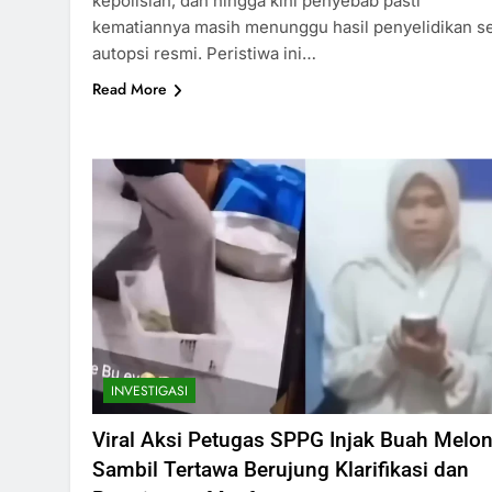
kepolisian, dan hingga kini penyebab pasti
kematiannya masih menunggu hasil penyelidikan se
autopsi resmi. Peristiwa ini…
Read More
INVESTIGASI
Viral Aksi Petugas SPPG Injak Buah Melo
Sambil Tertawa Berujung Klarifikasi dan