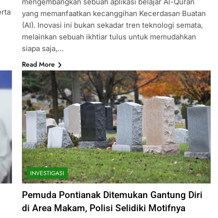
mengembangkan sebuah aplikasi belajar Al-Quran
rta
yang memanfaatkan kecanggihan Kecerdasan Buatan
(AI). Inovasi ini bukan sekadar tren teknologi semata,
melainkan sebuah ikhtiar tulus untuk memudahkan
siapa saja,…
Read More
INVESTIGASI
n
Pemuda Pontianak Ditemukan Gantung Diri
di Area Makam, Polisi Selidiki Motifnya