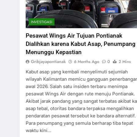
INVESTIGASI
Pesawat Wings Air Tujuan Pontianak
Dialihkan karena Kabut Asap, Penumpang
Menunggu Kepastian
Gribjayapontianak
6 Months Ago
0
2 Mins
Kabut asap yang kembali menyelimuti sejumlah
wilayah Kalimantan memicu gangguan penerbangan
awal 2026. Salah satu insiden terbaru menimpa
pesawat Wings Air dengan rute menuju Pontianak.
Akibat jarak pandang yang sangat terbatas akibat k
asap tebal, otoritas bandara terpaksa mengalihkan
pendaratan pesawat tersebut ke bandara alternatif.
Para penumpang yang semula berharap tiba tepat
waktu kini…