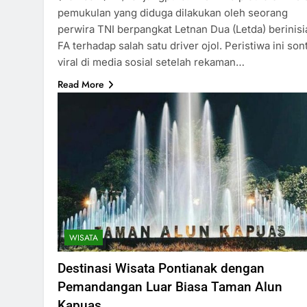
pemukulan yang diduga dilakukan oleh seorang
perwira TNI berpangkat Letnan Dua (Letda) berinisi
FA terhadap salah satu driver ojol. Peristiwa ini son
viral di media sosial setelah rekaman…
Read More
WISATA
Destinasi Wisata Pontianak dengan
Pemandangan Luar Biasa Taman Alun
Kapuas