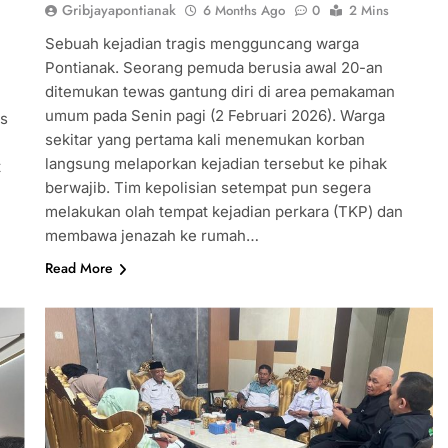
Gribjayapontianak
6 Months Ago
0
2 Mins
Sebuah kejadian tragis mengguncang warga
Pontianak. Seorang pemuda berusia awal 20-an
ditemukan tewas gantung diri di area pemakaman
umum pada Senin pagi (2 Februari 2026). Warga
as
sekitar yang pertama kali menemukan korban
langsung melaporkan kejadian tersebut ke pihak
t
berwajib. Tim kepolisian setempat pun segera
melakukan olah tempat kejadian perkara (TKP) dan
membawa jenazah ke rumah…
Read More