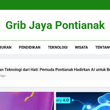
Grib Jaya Pontianak
BURAN
PENDIDIKAN
TEKNOLOGI
WISATA
TENTAN
Pemuda Pontianak Hadirkan AI untuk Belajar Al-Quran