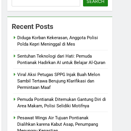
SEARCH
Recent Posts
Diduga Korban Kekerasan, Anggota Polisi
Polda Kepri Meninggal di Mes
Sentuhan Teknologi dari Hati: Pemuda
Pontianak Hadirkan AI untuk Belajar Al-Quran
Viral Aksi Petugas SPPG Injak Buah Melon
Sambil Tertawa Berujung Klarifikasi dan
Permintaan Maaf
Pemuda Pontianak Ditemukan Gantung Diri di
Area Makam, Polisi Selidiki Motifnya
Pesawat Wings Air Tujuan Pontianak
Dialihkan karena Kabut Asap, Penumpang
Menunggu Kepastian