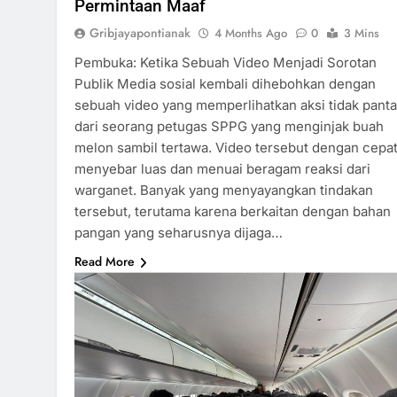
Permintaan Maaf
Gribjayapontianak
4 Months Ago
0
3 Mins
Pembuka: Ketika Sebuah Video Menjadi Sorotan
Publik Media sosial kembali dihebohkan dengan
sebuah video yang memperlihatkan aksi tidak pant
dari seorang petugas SPPG yang menginjak buah
melon sambil tertawa. Video tersebut dengan cepa
menyebar luas dan menuai beragam reaksi dari
warganet. Banyak yang menyayangkan tindakan
tersebut, terutama karena berkaitan dengan bahan
pangan yang seharusnya dijaga…
Read More