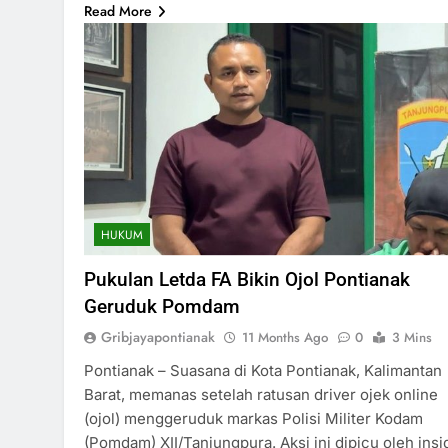
Read More
HUKUM
Pukulan Letda FA Bikin Ojol Pontianak
Geruduk Pomdam
Gribjayapontianak
11 Months Ago
0
3 Mins
Pontianak – Suasana di Kota Pontianak, Kalimantan
Barat, memanas setelah ratusan driver ojek online
(ojol) menggeruduk markas Polisi Militer Kodam
(Pomdam) XII/Tanjungpura. Aksi ini dipicu oleh ins