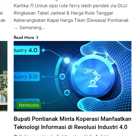
Kartika 7) Untuk opsi rute ferry lebih pendek via DLU:
al
Ringkasan Tabel Jadwal & Harga Rute Tanggal
tak
Keberangkatan Kapal Harga Tiket (Dewasa) Pontianak
→ Semarang…
Read More
TEKNOLOGI
Bupati Pontianak Minta Koperasi Manfaatkan
Teknologi Informasi di Revolusi Industri 4.0