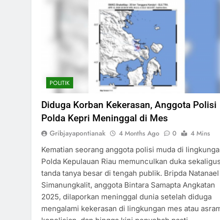
POLITIK
Diduga Korban Kekerasan, Anggota Polisi
Polda Kepri Meninggal di Mes
Gribjayapontianak
4 Months Ago
0
4 Mins
Kematian seorang anggota polisi muda di lingkung
Polda Kepulauan Riau memunculkan duka sekaligu
tanda tanya besar di tengah publik. Bripda Natanael
Simanungkalit, anggota Bintara Samapta Angkatan
2025, dilaporkan meninggal dunia setelah diduga
mengalami kekerasan di lingkungan mes atau asra