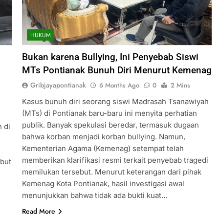
HUKUM
Bukan karena Bullying, Ini Penyebab Siswi
MTs Pontianak Bunuh Diri Menurut Kemenag
Gribjayapontianak
6 Months Ago
0
2 Mins
Kasus bunuh diri seorang siswi Madrasah Tsanawiyah
(MTs) di Pontianak baru-baru ini menyita perhatian
publik. Banyak spekulasi beredar, termasuk dugaan
 di
bahwa korban menjadi korban bullying. Namun,
Kementerian Agama (Kemenag) setempat telah
memberikan klarifikasi resmi terkait penyebab tragedi
abut
memilukan tersebut. Menurut keterangan dari pihak
Kemenag Kota Pontianak, hasil investigasi awal
menunjukkan bahwa tidak ada bukti kuat…
Read More