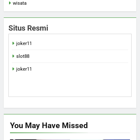
wisata
Situs Resmi
joker11
slot88
joker11
You May Have
Missed