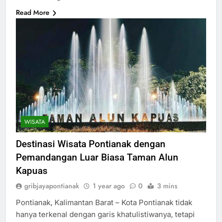
Read More
WISATA
Destinasi Wisata Pontianak dengan
Pemandangan Luar Biasa Taman Alun
Kapuas
gribjayapontianak
1 year ago
0
3 mins
Pontianak, Kalimantan Barat – Kota Pontianak tidak
hanya terkenal dengan garis khatulistiwanya, tetapi