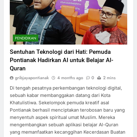
PENDIDIKAN
Sentuhan Teknologi dari Hati: Pemuda
Pontianak Hadirkan AI untuk Belajar Al-
Quran
gribjayapontianak
4 months ago
0
2 mins
Di tengah pesatnya perkembangan teknologi digital,
sebuah kabar membanggakan datang dari Kota
Khatulistiwa. Sekelompok pemuda kreatif asal
Pontianak berhasil menciptakan terobosan baru yang
menyentuh aspek spiritual umat Muslim. Mereka
mengembangkan sebuah aplikasi belajar Al-Quran
yang memanfaatkan kecanggihan Kecerdasan Buatan