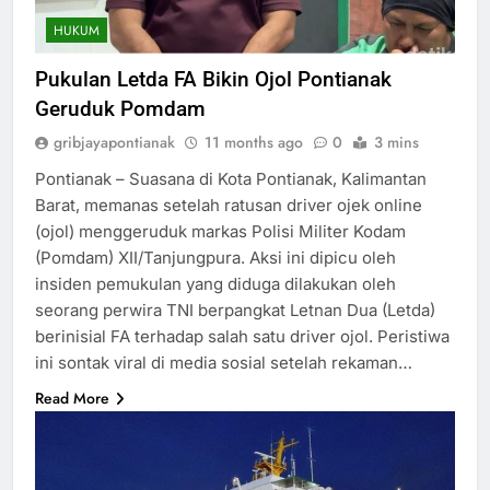
HUKUM
Pukulan Letda FA Bikin Ojol Pontianak
Geruduk Pomdam
gribjayapontianak
11 months ago
0
3 mins
Pontianak – Suasana di Kota Pontianak, Kalimantan
Barat, memanas setelah ratusan driver ojek online
(ojol) menggeruduk markas Polisi Militer Kodam
(Pomdam) XII/Tanjungpura. Aksi ini dipicu oleh
insiden pemukulan yang diduga dilakukan oleh
seorang perwira TNI berpangkat Letnan Dua (Letda)
berinisial FA terhadap salah satu driver ojol. Peristiwa
ini sontak viral di media sosial setelah rekaman…
Read More