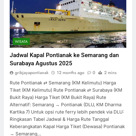
WISATA
Jadwal Kapal Pontianak ke Semarang dan
Surabaya Agustus 2025
gribjayapontianak
12 months ago
0
2 mins
Rute Pontianak ⇄ Semarang (KM Kelimutu) Harga
Tiket (KM Kelimutu) Rute Pontianak ⇄ Surabaya (KM
Bukit Raya) Harga Tiket (KM Bukit Raya) Rute
Alternatif: Semarang → Pontianak (DLU, KM Dharma
Kartika 7) Untuk opsi rute ferry lebih pendek via DLU:
Ringkasan Tabel Jadwal & Harga Rute Tanggal
Keberangkatan Kapal Harga Tiket (Dewasa) Pontianak
→ Semarang…