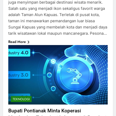
juga menyimpan berbagai destinasi wisata menarik.
Salah satu yang menjadi ikon sekaligus favorit warga
adalah Taman Alun Kapuas. Terletak di pusat kota,
taman ini menawarkan pemandangan luar biasa
Sungai Kapuas yang membelah kota dan menjadi daya
tarik wisatawan lokal maupun mancanegara. Pesona…
Read More
TEKNOLOGI
Bupati Pontianak Minta Koperasi