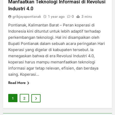
Manfaatkan Teknologi Informasi di Revolusi
Industri 4.0
gribjayapontianak
1 year ago
0
3 mins
Pontianak, Kalimantan Barat – Peran koperasi di
Indonesia kini dituntut untuk lebih adaptif terhadap
perkembangan teknologi. Hal ini disampaikan oleh
Bupati Pontianak dalam sebuah acara peringatan Hari
Koperasi yang digelar di kabupaten tersebut. Ia
menegaskan bahwa di era Revolusi Industri 4.0,
koperasi harus mampu memanfaatkan teknologi
informasi agar tetap relevan, efisien, dan berdaya
saing. Koperasi…
Read More
1
2