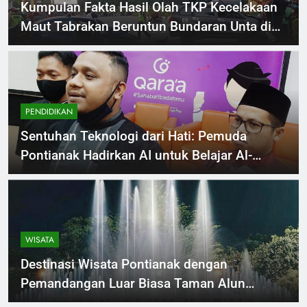
Kumpulan Fakta Hasil Olah TKP Kecelakaan
Maut Tabrakan Beruntun Bundaran Unta di
Pontianak
PENDIDIKAN
Sentuhan Teknologi dari Hati: Pemuda
Pontianak Hadirkan AI untuk Belajar Al-
Quran
WISATA
Destinasi Wisata Pontianak dengan
Pemandangan Luar Biasa Taman Alun
Kapuas