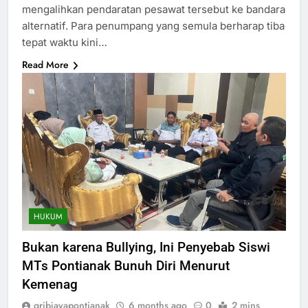
mengalihkan pendaratan pesawat tersebut ke bandara
alternatif. Para penumpang yang semula berharap tiba
tepat waktu kini…
Read More
HUKUM
Bukan karena Bullying, Ini Penyebab Siswi
MTs Pontianak Bunuh Diri Menurut
Kemenag
gribjayapontianak
6 months ago
0
2 mins