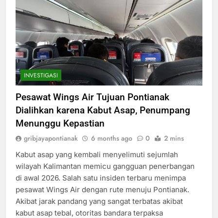
INVESTIGASI
Pesawat Wings Air Tujuan Pontianak
Dialihkan karena Kabut Asap, Penumpang
Menunggu Kepastian
gribjayapontianak
6 months ago
0
2 mins
Kabut asap yang kembali menyelimuti sejumlah
wilayah Kalimantan memicu gangguan penerbangan
di awal 2026. Salah satu insiden terbaru menimpa
pesawat Wings Air dengan rute menuju Pontianak.
Akibat jarak pandang yang sangat terbatas akibat
kabut asap tebal, otoritas bandara terpaksa