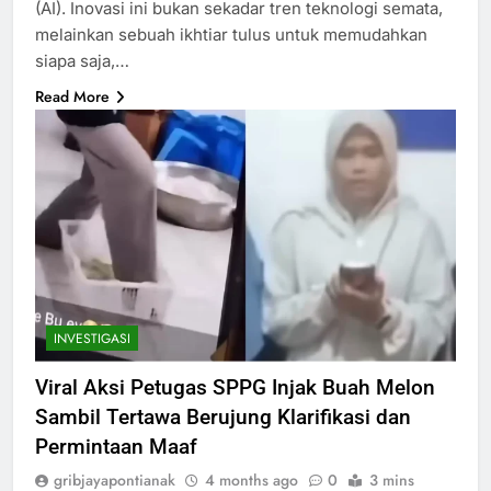
(AI). Inovasi ini bukan sekadar tren teknologi semata,
melainkan sebuah ikhtiar tulus untuk memudahkan
siapa saja,…
Read More
INVESTIGASI
Viral Aksi Petugas SPPG Injak Buah Melon
Sambil Tertawa Berujung Klarifikasi dan
Permintaan Maaf
gribjayapontianak
4 months ago
0
3 mins