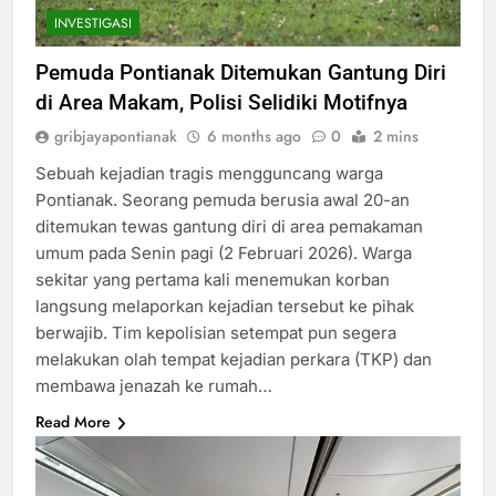
INVESTIGASI
Pemuda Pontianak Ditemukan Gantung Diri
di Area Makam, Polisi Selidiki Motifnya
gribjayapontianak
6 months ago
0
2 mins
Sebuah kejadian tragis mengguncang warga
Pontianak. Seorang pemuda berusia awal 20-an
ditemukan tewas gantung diri di area pemakaman
umum pada Senin pagi (2 Februari 2026). Warga
sekitar yang pertama kali menemukan korban
langsung melaporkan kejadian tersebut ke pihak
berwajib. Tim kepolisian setempat pun segera
melakukan olah tempat kejadian perkara (TKP) dan
membawa jenazah ke rumah…
Read More