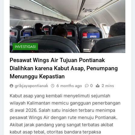
INVESTIGASI
Pesawat Wings Air Tujuan Pontianak
Dialihkan karena Kabut Asap, Penumpang
Menunggu Kepastian
gribjayapontianak
6 months ago
0
2 mins
Kabut asap yang kembali menyelimuti sejumlah
wilayah Kalimantan memicu gangguan penerbangan
di awal 2026. Salah satu insiden terbaru menimpa
pesawat Wings Air dengan rute menuju Pontianak.
Akibat jarak pandang yang sangat terbatas akibat
kabut asap tebal, otoritas bandara terpaksa