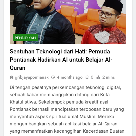
PENDIDIKAN
Sentuhan Teknologi dari Hati: Pemuda
Pontianak Hadirkan AI untuk Belajar Al-
Quran
gribjayapontianak
4 months ago
0
2 mins
Di tengah pesatnya perkembangan teknologi digital,
sebuah kabar membanggakan datang dari Kota
Khatulistiwa. Sekelompok pemuda kreatif asal
Pontianak berhasil menciptakan terobosan baru yang
menyentuh aspek spiritual umat Muslim. Mereka
mengembangkan sebuah aplikasi belajar Al-Quran
yang memanfaatkan kecanggihan Kecerdasan Buatan