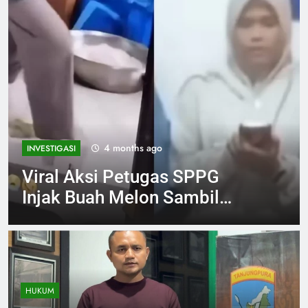
4 months ago
INVESTIGASI
Viral Aksi Petugas SPPG
Injak Buah Melon Sambil
Tertawa Berujung Klarifikasi
dan Permintaan Maaf
HUKUM