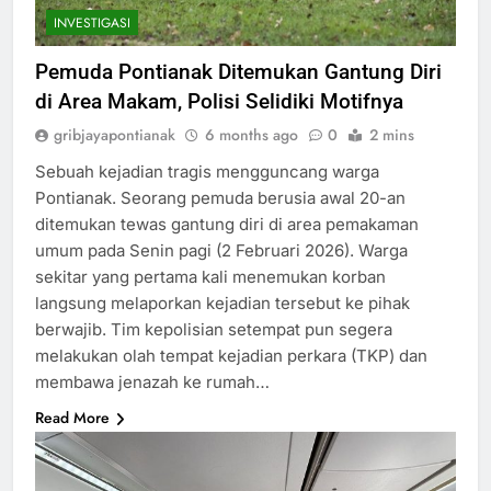
INVESTIGASI
Pemuda Pontianak Ditemukan Gantung Diri
di Area Makam, Polisi Selidiki Motifnya
gribjayapontianak
6 months ago
0
2 mins
Sebuah kejadian tragis mengguncang warga
Pontianak. Seorang pemuda berusia awal 20-an
ditemukan tewas gantung diri di area pemakaman
umum pada Senin pagi (2 Februari 2026). Warga
sekitar yang pertama kali menemukan korban
langsung melaporkan kejadian tersebut ke pihak
berwajib. Tim kepolisian setempat pun segera
melakukan olah tempat kejadian perkara (TKP) dan
membawa jenazah ke rumah…
Read More