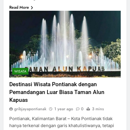
Read More
WISATA
Destinasi Wisata Pontianak dengan
Pemandangan Luar Biasa Taman Alun
Kapuas
gribjayapontianak
1 year ago
0
3 mins
Pontianak, Kalimantan Barat – Kota Pontianak tidak
hanya terkenal dengan garis khatulistiwanya, tetapi