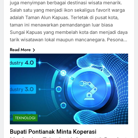
juga menyimpan berbagai destinasi wisata menarik.
Salah satu yang menjadi ikon sekaligus favorit warga
adalah Taman Alun Kapuas. Terletak di pusat kota,
taman ini menawarkan pemandangan luar biasa
Sungai Kapuas yang membelah kota dan menjadi daya
tarik wisatawan lokal maupun mancanegara. Pesona…
Read More
TEKNOLOGI
Bupati Pontianak Minta Koperasi