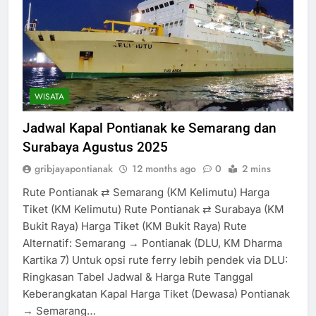
WISATA
Jadwal Kapal Pontianak ke Semarang dan
Surabaya Agustus 2025
gribjayapontianak
12 months ago
0
2 mins
Rute Pontianak ⇄ Semarang (KM Kelimutu) Harga
Tiket (KM Kelimutu) Rute Pontianak ⇄ Surabaya (KM
Bukit Raya) Harga Tiket (KM Bukit Raya) Rute
Alternatif: Semarang → Pontianak (DLU, KM Dharma
Kartika 7) Untuk opsi rute ferry lebih pendek via DLU:
Ringkasan Tabel Jadwal & Harga Rute Tanggal
Keberangkatan Kapal Harga Tiket (Dewasa) Pontianak
→ Semarang…