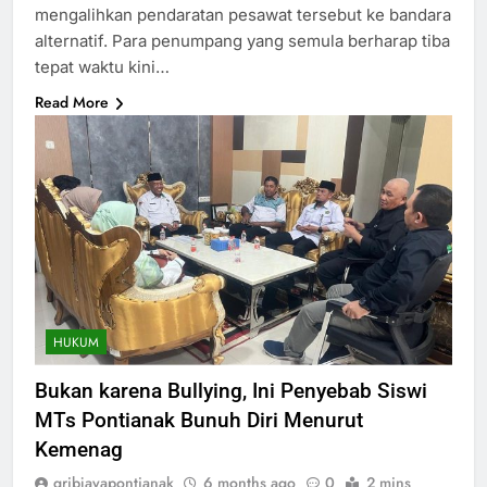
mengalihkan pendaratan pesawat tersebut ke bandara
alternatif. Para penumpang yang semula berharap tiba
tepat waktu kini…
Read More
HUKUM
Bukan karena Bullying, Ini Penyebab Siswi
MTs Pontianak Bunuh Diri Menurut
Kemenag
gribjayapontianak
6 months ago
0
2 mins