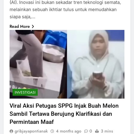
(AI). Inovasi ini bukan sekadar tren teknologi semata,
melainkan sebuah ikhtiar tulus untuk memudahkan
siapa saja,…
Read More
INVESTIGASI
Viral Aksi Petugas SPPG Injak Buah Melon
Sambil Tertawa Berujung Klarifikasi dan
Permintaan Maaf
gribjayapontianak
4 months ago
0
3 mins