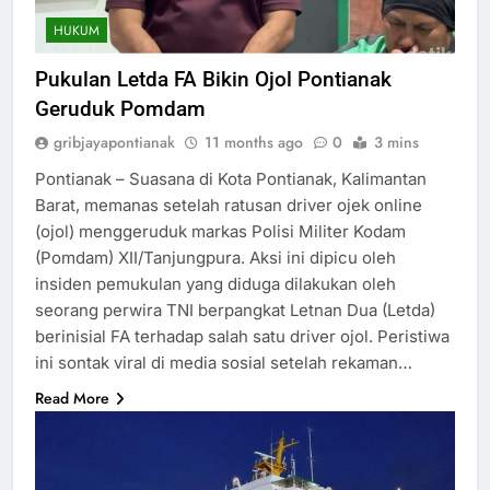
HUKUM
Pukulan Letda FA Bikin Ojol Pontianak
Geruduk Pomdam
gribjayapontianak
11 months ago
0
3 mins
Pontianak – Suasana di Kota Pontianak, Kalimantan
Barat, memanas setelah ratusan driver ojek online
(ojol) menggeruduk markas Polisi Militer Kodam
(Pomdam) XII/Tanjungpura. Aksi ini dipicu oleh
insiden pemukulan yang diduga dilakukan oleh
seorang perwira TNI berpangkat Letnan Dua (Letda)
berinisial FA terhadap salah satu driver ojol. Peristiwa
ini sontak viral di media sosial setelah rekaman…
Read More