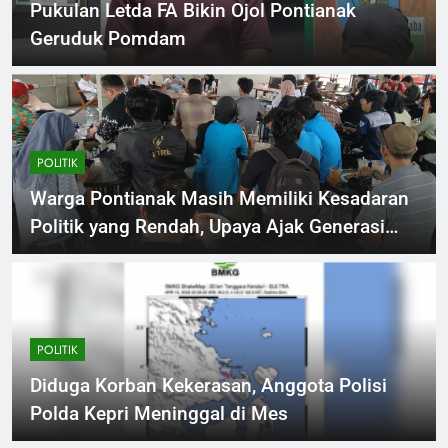
Pukulan Letda FA Bikin Ojol Pontianak
Geruduk Pomdam
POLITIK
Warga Pontianak Masih Memiliki Kesadaran
Politik yang Rendah, Upaya Ajak Generasi
Muda Ikut Serta Tren Politik
POLITIK
Diduga Korban Kekerasan, Anggota Polisi
Polda Kepri Meninggal di Mes