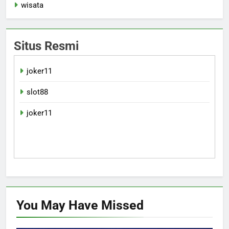
wisata
Situs Resmi
joker11
slot88
joker11
You May Have
Missed