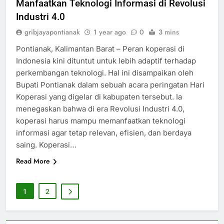
Manfaatkan Teknologi Informasi di Revolusi
Industri 4.0
gribjayapontianak
1 year ago
0
3 mins
Pontianak, Kalimantan Barat – Peran koperasi di
Indonesia kini dituntut untuk lebih adaptif terhadap
perkembangan teknologi. Hal ini disampaikan oleh
Bupati Pontianak dalam sebuah acara peringatan Hari
Koperasi yang digelar di kabupaten tersebut. Ia
menegaskan bahwa di era Revolusi Industri 4.0,
koperasi harus mampu memanfaatkan teknologi
informasi agar tetap relevan, efisien, dan berdaya
saing. Koperasi…
Read More
1
2