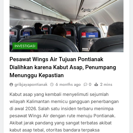
INVESTIGASI
Pesawat Wings Air Tujuan Pontianak
Dialihkan karena Kabut Asap, Penumpang
Menunggu Kepastian
gribjayapontianak
6 months ago
0
2 mins
Kabut asap yang kembali menyelimuti sejumlah
wilayah Kalimantan memicu gangguan penerbangan
di awal 2026. Salah satu insiden terbaru menimpa
pesawat Wings Air dengan rute menuju Pontianak.
Akibat jarak pandang yang sangat terbatas akibat
kabut asap tebal, otoritas bandara terpaksa