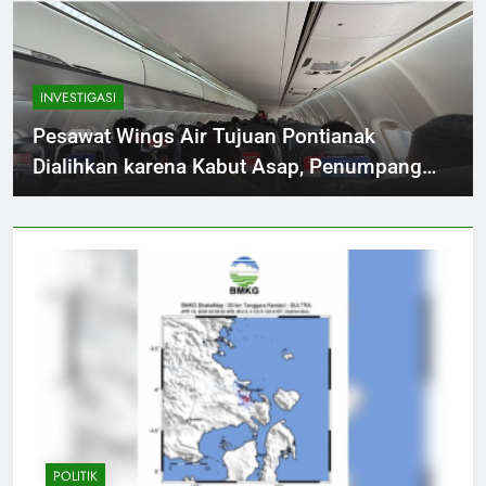
INVESTIGASI
Pesawat Wings Air Tujuan Pontianak
Dialihkan karena Kabut Asap, Penumpang
Menunggu Kepastian
POLITIK