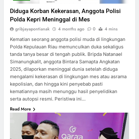
Diduga Korban Kekerasan, Anggota Polisi
Polda Kepri Meninggal di Mes
gribjayapontianak
4 months ago
0
4 mins
Kematian seorang anggota polisi muda di lingkungan
Polda Kepulauan Riau memunculkan duka sekaligus
tanda tanya besar di tengah publik. Bripda Natanael
Simanungkalit, anggota Bintara Samapta Angkatan
2025, dilaporkan meninggal dunia setelah diduga
mengalami kekerasan di lingkungan mes atau asrama
kepolisian, dan hingga kini penyebab pasti
kematiannya masih menunggu hasil penyelidikan
serta autopsi resmi. Peristiwa ini…
Read More