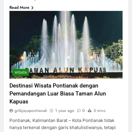
Read More
WISATA
Destinasi Wisata Pontianak dengan
Pemandangan Luar Biasa Taman Alun
Kapuas
gribjayapontianak
1 year ago
0
3 mins
Pontianak, Kalimantan Barat – Kota Pontianak tidak
hanya terkenal dengan garis khatulistiwanya, tetapi