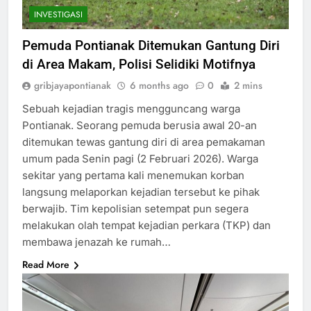
INVESTIGASI
Pemuda Pontianak Ditemukan Gantung Diri
di Area Makam, Polisi Selidiki Motifnya
gribjayapontianak
6 months ago
0
2 mins
Sebuah kejadian tragis mengguncang warga
Pontianak. Seorang pemuda berusia awal 20-an
ditemukan tewas gantung diri di area pemakaman
umum pada Senin pagi (2 Februari 2026). Warga
sekitar yang pertama kali menemukan korban
langsung melaporkan kejadian tersebut ke pihak
berwajib. Tim kepolisian setempat pun segera
melakukan olah tempat kejadian perkara (TKP) dan
membawa jenazah ke rumah…
Read More