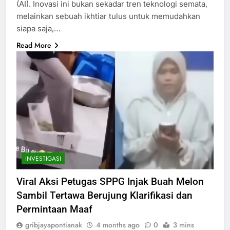
(AI). Inovasi ini bukan sekadar tren teknologi semata,
melainkan sebuah ikhtiar tulus untuk memudahkan
siapa saja,…
Read More
INVESTIGASI
Viral Aksi Petugas SPPG Injak Buah Melon
Sambil Tertawa Berujung Klarifikasi dan
Permintaan Maaf
gribjayapontianak
4 months ago
0
3 mins