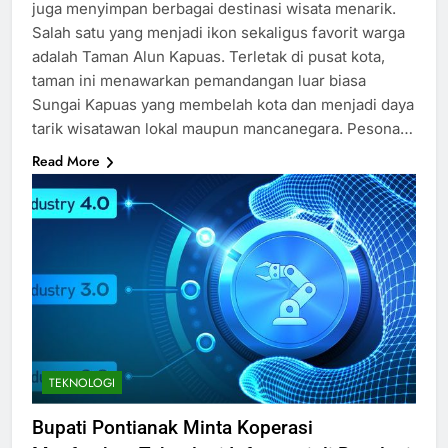
juga menyimpan berbagai destinasi wisata menarik.
Salah satu yang menjadi ikon sekaligus favorit warga
adalah Taman Alun Kapuas. Terletak di pusat kota,
taman ini menawarkan pemandangan luar biasa
Sungai Kapuas yang membelah kota dan menjadi daya
tarik wisatawan lokal maupun mancanegara. Pesona…
Read More
TEKNOLOGI
Bupati Pontianak Minta Koperasi