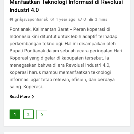
Manfaatkan Teknologi Informasi di Revolusi
Industri 4.0
gribjayapontianak
1 year ago
0
3 mins
Pontianak, Kalimantan Barat – Peran koperasi di
Indonesia kini dituntut untuk lebih adaptif terhadap
perkembangan teknologi. Hal ini disampaikan oleh
Bupati Pontianak dalam sebuah acara peringatan Hari
Koperasi yang digelar di kabupaten tersebut. Ia
menegaskan bahwa di era Revolusi Industri 4.0,
koperasi harus mampu memanfaatkan teknologi
informasi agar tetap relevan, efisien, dan berdaya
saing. Koperasi…
Read More
1
2