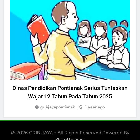
PENDIDIKAN
Dinas Pendidikan Pontianak Serius Tuntaskan
Wajar 12 Tahun Pada Tahun 2025
gribjayapontianak
1 year ago
© 2026 GRIB JAYA - All Rights Reserved Powered By
.
BlazeThemes