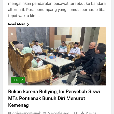
mengalihkan pendaratan pesawat tersebut ke bandara
alternatif. Para penumpang yang semula berharap tiba
tepat waktu kini…
Read More
HUKUM
Bukan karena Bullying, Ini Penyebab Siswi
MTs Pontianak Bunuh Diri Menurut
Kemenag
gribjayapontianak
6 months ago
0
2 mins