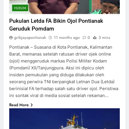
HUKUM
Pukulan Letda FA Bikin Ojol Pontianak
Geruduk Pomdam
gribjayapontianak
11 months ago
0
3 mins
Pontianak – Suasana di Kota Pontianak, Kalimantan
Barat, memanas setelah ratusan driver ojek online
(ojol) menggeruduk markas Polisi Militer Kodam
(Pomdam) XII/Tanjungpura. Aksi ini dipicu oleh
insiden pemukulan yang diduga dilakukan oleh
seorang perwira TNI berpangkat Letnan Dua (Letda)
berinisial FA terhadap salah satu driver ojol. Peristiwa
ini sontak viral di media sosial setelah rekaman…
Read More