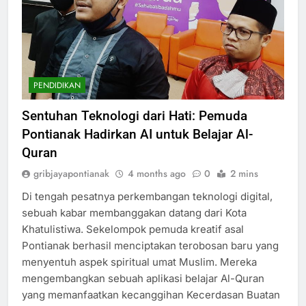
PENDIDIKAN
Sentuhan Teknologi dari Hati: Pemuda
Pontianak Hadirkan AI untuk Belajar Al-
Quran
gribjayapontianak
4 months ago
0
2 mins
Di tengah pesatnya perkembangan teknologi digital,
sebuah kabar membanggakan datang dari Kota
Khatulistiwa. Sekelompok pemuda kreatif asal
Pontianak berhasil menciptakan terobosan baru yang
menyentuh aspek spiritual umat Muslim. Mereka
mengembangkan sebuah aplikasi belajar Al-Quran
yang memanfaatkan kecanggihan Kecerdasan Buatan