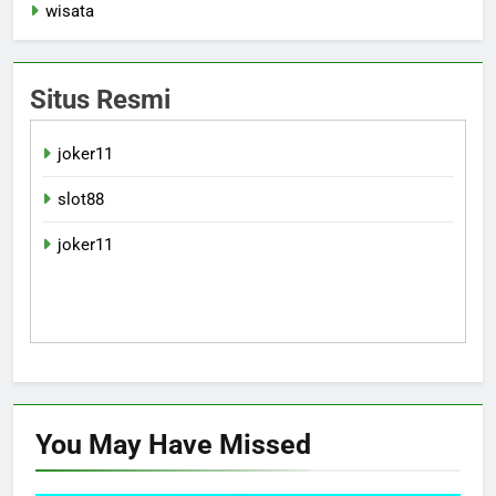
wisata
Situs Resmi
joker11
slot88
joker11
You May Have
Missed