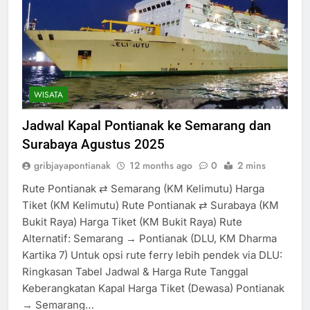
WISATA
Jadwal Kapal Pontianak ke Semarang dan
Surabaya Agustus 2025
gribjayapontianak
12 months ago
0
2 mins
Rute Pontianak ⇄ Semarang (KM Kelimutu) Harga
Tiket (KM Kelimutu) Rute Pontianak ⇄ Surabaya (KM
Bukit Raya) Harga Tiket (KM Bukit Raya) Rute
Alternatif: Semarang → Pontianak (DLU, KM Dharma
Kartika 7) Untuk opsi rute ferry lebih pendek via DLU:
Ringkasan Tabel Jadwal & Harga Rute Tanggal
Keberangkatan Kapal Harga Tiket (Dewasa) Pontianak
→ Semarang…